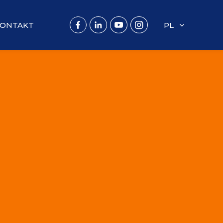
ONTAKT
PL