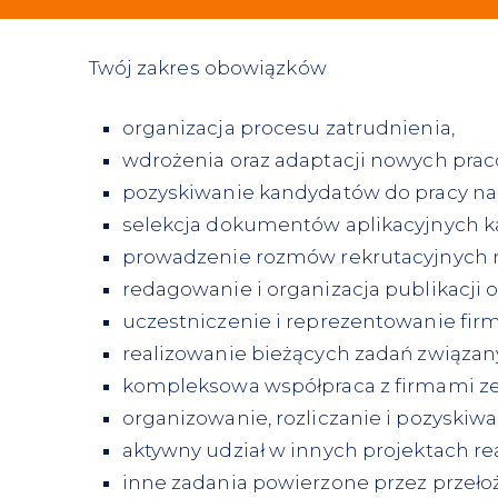
Twój zakres obowiązków
organizacja procesu zatrudnienia,
wdrożenia oraz adaptacji nowych pra
pozyskiwanie kandydatów do pracy na 
selekcja dokumentów aplikacyjnych 
prowadzenie rozmów rekrutacyjnych n
redagowanie i organizacja publikacji 
uczestniczenie i reprezentowanie firmy
realizowanie bieżących zadań związa
kompleksowa współpraca z firmami zew
organizowanie, rozliczanie i pozyskiw
aktywny udział w innych projektach r
inne zadania powierzone przez przeł