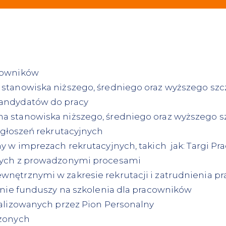
cowników
stanowiska niższego, średniego oraz wyższego szc
kandydatów do pracy
a stanowiska niższego, średniego oraz wyższego s
ogłoszeń rekrutacyjnych
 w imprezach rekrutacyjnych, takich jak: Targi Prac
nych z prowadzonymi procesami
nętrznymi w zakresie rekrutacji i zatrudnienia 
anie funduszy na szkolenia dla pracowników
ealizowanych przez Pion Personalny
ożonych