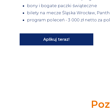
bony i bogate paczki świąteczne
bilety na mecze Śląska Wrocław, Panthe
program poleceń - 3 000 zł netto za p
Aplikuj teraz!
Poz