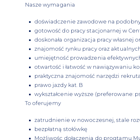
Nasze wymagania
doświadczenie zawodowe na podobn
gotowość do pracy stacjonarnej w Cen
doskonała organizacja pracy własnej 
znajomość rynku pracy oraz aktualnyc
umiejętność prowadzenia efektywnych
otwartość i łatwość w nawiązywaniu k
praktyczna znajomość narzędzi rekrut
prawo jazdy kat. B
wykształcenie wyższe (preferowane: ps
To oferujemy
zatrudnienie w nowoczesnej, stale rozw
bezpłatną stołówkę
Możliwośc dołaczenia do progtamu M