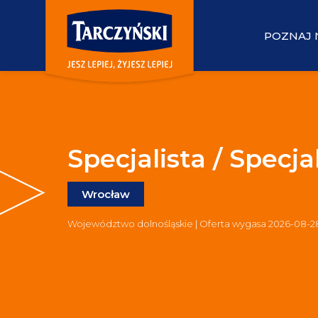
POZNAJ 
Specjalista / Specja
Wrocław
Województwo dolnośląskie | Oferta wygasa 2026-08-2