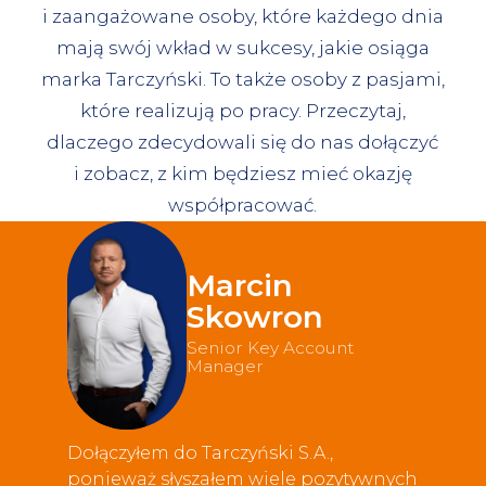
i zaangażowane osoby, które każdego dnia
mają swój wkład w sukcesy, jakie osiąga
marka Tarczyński. To także osoby z pasjami,
które realizują po pracy. Przeczytaj,
dlaczego zdecydowali się do nas dołączyć
i zobacz, z kim będziesz mieć okazję
współpracować.
Marcin
Skowron
Senior Key Account
Manager
Dołączyłem do Tarczyński S.A.,
ponieważ słyszałem wiele pozytywnych