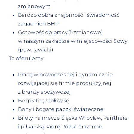
zmianowym
Bardzo dobra znajomość i świadomość
zagadnień BHP
Gotowość do pracy 3-zmianowej
w naszym zakładzie w miejscowości Sowy
(pow. rawicki)
To oferujemy
Pracę w nowoczesnej i dynamicznie
rozwijającej się firmie produkcyjnej
z branży spożywczej
Bezpłatną stołówkę
Bony i bogate paczki świąteczne
Bilety na mecze Śląska Wrocław, Panthers
i piłkarską kadrę Polski oraz inne