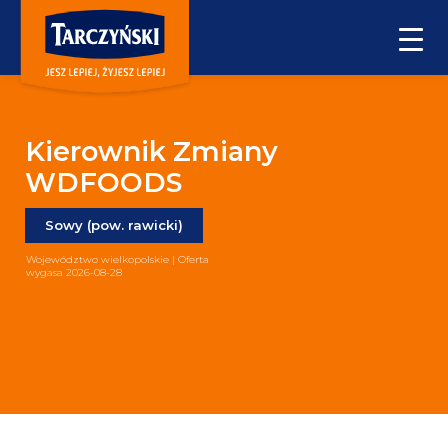
Kierownik Zmiany
WDFOODS
Sowy (pow. rawicki)
Województwo wielkopolskie | Oferta
wygasa 2026-08-28