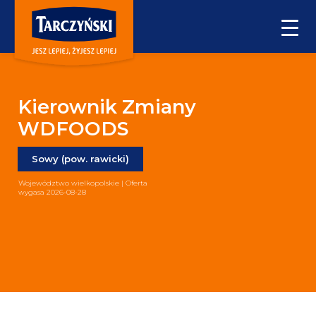
Kierownik Zmiany
WDFOODS
Sowy (pow. rawicki)
Województwo wielkopolskie | Oferta
wygasa 2026-08-28