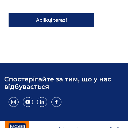
Aplikuj teraz!
Спостерігайте за тим, що у нас
відбувається