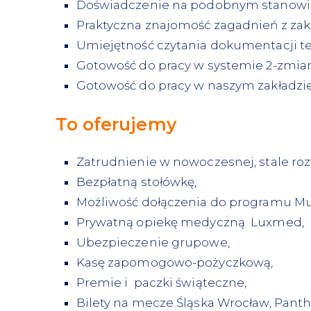
Doświadczenie na podobnym stanowis
Praktyczna znajomość zagadnień z za
Umiejętność czytania dokumentacji te
Gotowość do pracy w systemie 2-zm
Gotowość do pracy w naszym zakładzie
To oferujemy
Zatrudnienie w nowoczesnej, stale rozw
Bezpłatną stołówkę,
Możliwość dołączenia do programu Mul
Prywatną opiekę medyczną Luxmed,
Ubezpieczenie grupowe,
Kasę zapomogowo-pożyczkową,
Premie i paczki świąteczne,
Bilety na mecze Śląska Wrocław, Panthe