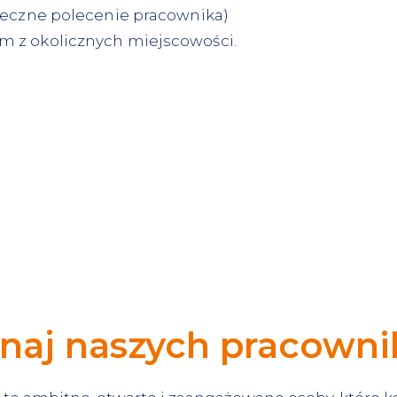
teczne polecenie pracownika)
 z okolicznych miejscowości.
naj naszych pracown