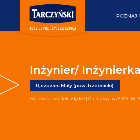
POZNAJ 
Inżynier/ Inżynier
Ujeździec Mały (pow. trzebnicki)
Województwo dolnośląskie | Oferta wygasa 2026-08-2