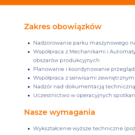
Zakres obowiązków
Nadzorowanie parku maszynowego n
Współpraca z Mechanikami i Automatyk
obszarów produkcyjnych
Planowanie i koordynowanie przeglądó
Współpraca z serwisami zewnętrznym
Nadzór nad dokumentacją techniczn
Uczestnictwo w operacyjnych spotkan
Nasze wymagania
Wykształcenie wyższe techniczne (po