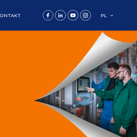
ONTAKT
PL