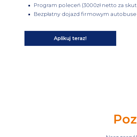
Program poleceń (3000zł netto za sku
Bezpłatny dojazd firmowym autobusem
Aplikuj teraz!
Poz