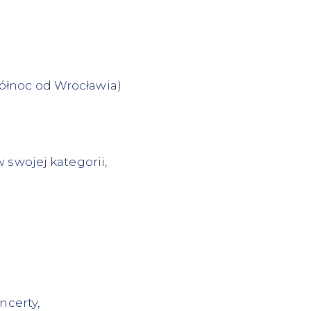
ółnoc od Wrocławia)
 swojej kategorii,
ncerty,