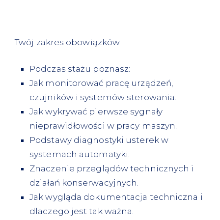
Twój zakres obowiązków
Podczas stażu poznasz:
Jak monitorować pracę urządzeń,
czujników i systemów sterowania.
Jak wykrywać pierwsze sygnały
nieprawidłowości w pracy maszyn.
Podstawy diagnostyki usterek w
systemach automatyki.
Znaczenie przeglądów technicznych i
działań konserwacyjnych.
Jak wygląda dokumentacja techniczna i
dlaczego jest tak ważna.