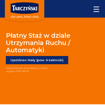
Płatny Staż w dziale
Utrzymania Ruchu /
Automatyki
Ujeździec Mały (pow. trzebnicki)
Województwo dolnośląskie | Oferta
wygasa 2026-08-28