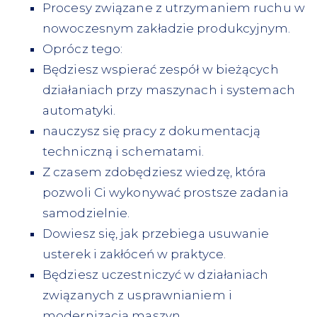
Procesy związane z utrzymaniem ruchu w
nowoczesnym zakładzie produkcyjnym.
Oprócz tego:
Będziesz wspierać zespół w bieżących
działaniach przy maszynach i systemach
automatyki.
nauczysz się pracy z dokumentacją
techniczną i schematami.
Z czasem zdobędziesz wiedzę, która
pozwoli Ci wykonywać prostsze zadania
samodzielnie.
Dowiesz się, jak przebiega usuwanie
usterek i zakłóceń w praktyce.
Będziesz uczestniczyć w działaniach
związanych z usprawnianiem i
modernizacją maszyn.