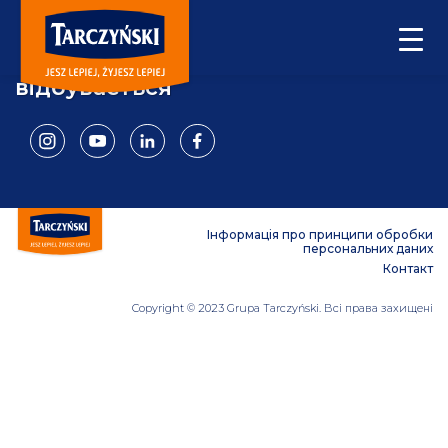
Sorry, no posts matched your criteria.
Спостерігайте за тим, що у нас
відбувається
Інформація про принципи обробки
персональних даних
Контакт
Copyright © 2023 Grupa Tarczyński. Всі права захищені