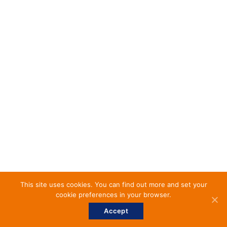
This site uses cookies. You can find out more and set your
cookie preferences in your browser.
Accept