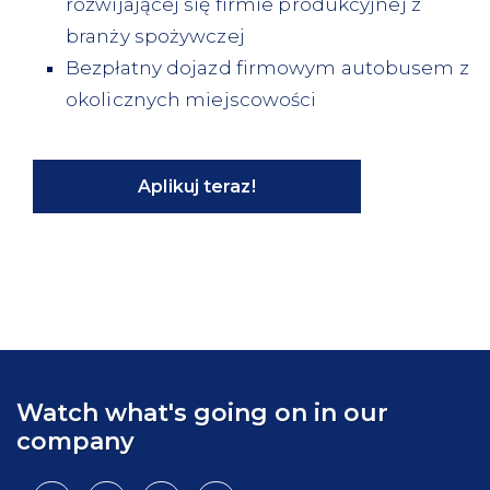
rozwijającej się firmie produkcyjnej z
branży spożywczej
Bezpłatny dojazd firmowym autobusem z
okolicznych miejscowości
Aplikuj teraz!
Watch what's going on in our
company