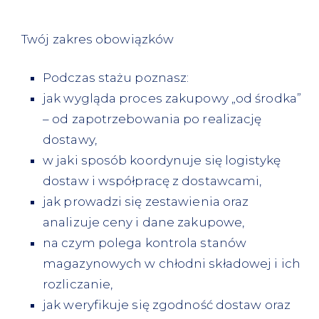
Twój zakres obowiązków
Podczas stażu poznasz:
jak wygląda proces zakupowy „od środka”
– od zapotrzebowania po realizację
dostawy,
w jaki sposób koordynuje się logistykę
dostaw i współpracę z dostawcami,
jak prowadzi się zestawienia oraz
analizuje ceny i dane zakupowe,
na czym polega kontrola stanów
magazynowych w chłodni składowej i ich
rozliczanie,
jak weryfikuje się zgodność dostaw oraz