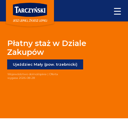
Płatny staż w Dziale
Zakupów
Ujeździec Mały (pow. trzebnicki)
Województwo dolnośląskie | Oferta
wygasa 2026-08-28