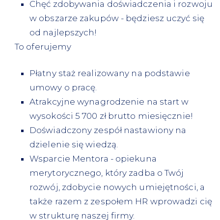
Chęć zdobywania doświadczenia i rozwoju
w obszarze zakupów - będziesz uczyć się
od najlepszych!
To oferujemy
Płatny staż realizowany na podstawie
umowy o pracę.
Atrakcyjne wynagrodzenie na start w
wysokości 5 700 zł brutto miesięcznie!
Doświadczony zespół nastawiony na
dzielenie się wiedzą.
Wsparcie Mentora - opiekuna
merytorycznego, który zadba o Twój
rozwój, zdobycie nowych umiejętności, a
także razem z zespołem HR wprowadzi cię
w strukturę naszej firmy.