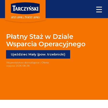
Płatny Staż w Dziale
Wsparcia Operacyjnego
Ujeździec Mały (pow. trzebnicki)
Województwo dolnośląskie | Oferta
wygasa 2026-08-28