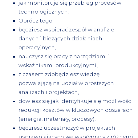
jak monitoruje się przebieg procesów
technologicznych.
Oprócz tego:
będziesz wspierać zespół w analizie
danych i bieżących działaniach
operacyjnych,
nauczysz się pracy z narzędziami i
wskaźnikami produkcyjnymi,
z czasem zdobędziesz wiedzę
pozwalającą na udział w prostszych
analizach i projektach,
dowiesz się jak identyfikuje się możliwości
redukcji kosztów w kluczowych obszarach
(energia, materiały, procesy),
będziesz uczestniczyć w projektach
usprawniających we współpracy z różnymi