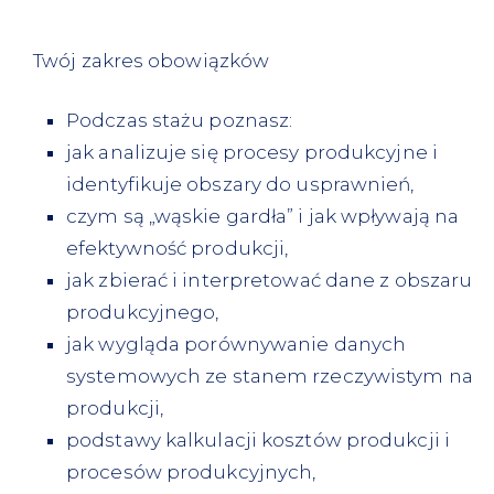
Twój zakres obowiązków
Podczas stażu poznasz:
jak analizuje się procesy produkcyjne i
identyfikuje obszary do usprawnień,
czym są „wąskie gardła” i jak wpływają na
efektywność produkcji,
jak zbierać i interpretować dane z obszaru
produkcyjnego,
jak wygląda porównywanie danych
systemowych ze stanem rzeczywistym na
produkcji,
podstawy kalkulacji kosztów produkcji i
procesów produkcyjnych,