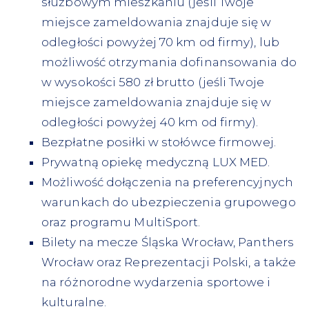
służbowym mieszkaniu (jeśli Twoje
miejsce zameldowania znajduje się w
odległości powyżej 70 km od firmy), lub
możliwość otrzymania dofinansowania do
w wysokości 580 zł brutto (jeśli Twoje
miejsce zameldowania znajduje się w
odległości powyżej 40 km od firmy).
Bezpłatne posiłki w stołówce firmowej.
Prywatną opiekę medyczną LUX MED.
Możliwość dołączenia na preferencyjnych
warunkach do ubezpieczenia grupowego
oraz programu MultiSport.
Bilety na mecze Śląska Wrocław, Panthers
Wrocław oraz Reprezentacji Polski, a także
na różnorodne wydarzenia sportowe i
kulturalne.