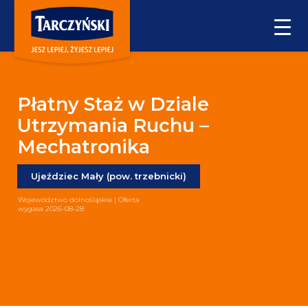
Płatny Staż w Dziale
Utrzymania Ruchu –
Mechatronika
Ujeździec Mały (pow. trzebnicki)
Województwo dolnośląskie | Oferta
wygasa 2026-08-28