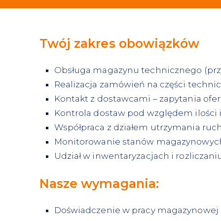
Twój zakres obowiązków
Obsługa magazynu technicznego (przyj
Realizacja zamówień na części technic
Kontakt z dostawcami – zapytania of
Kontrola dostaw pod względem ilości i 
Współpraca z działem utrzymania ruch
Monitorowanie stanów magazynowych 
Udział w inwentaryzacjach i rozlicza
Nasze wymagania:
Doświadczenie w pracy magazynowej l