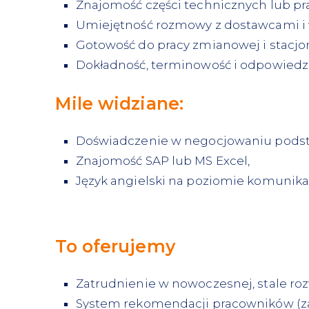
Znajomość części technicznych lub pra
Umiejętność rozmowy z dostawcami i w
Gotowość do pracy zmianowej i stacjo
Dokładność, terminowość i odpowiedzi
Mile widziane:
Doświadczenie w negocjowaniu pod
Znajomość SAP lub MS Excel,
Język angielski na poziomie komunik
To oferujemy
Zatrudnienie w nowoczesnej, stale rozw
System rekomendacji pracowników (za 