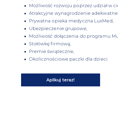
Możliwość rozwoju poprzez udział w c
Atrakcyjne wynagrodzenie adekwatne 
Prywatna opieka medyczna LuxMed,
Ubezpieczenie grupowe,
Możliwość dołączenia do programu Mul
Stołówkę firmową,
Premie świąteczne,
Okolicznościowe paczki dla dzieci.
Aplikuj teraz!