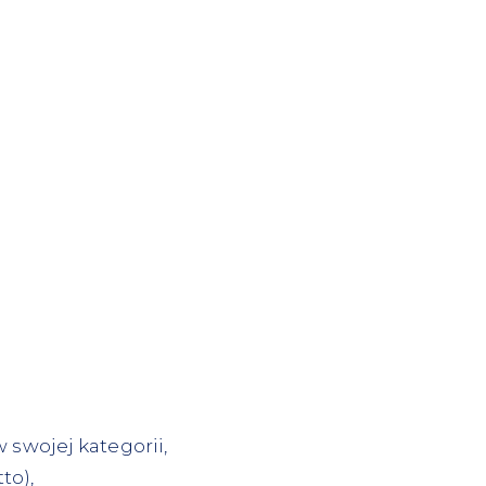
 swojej kategorii,
to),