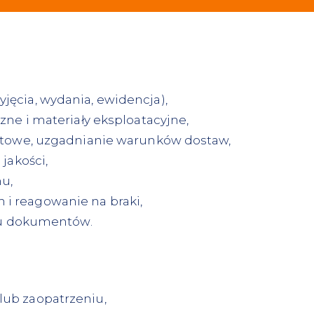
ęcia, wydania, ewidencja),
zne i materiały eksploatacyjne,
ertowe, uzgadnianie warunków dostaw,
jakości,
u,
i reagowanie na braki,
niu dokumentów.
ub zaopatrzeniu,