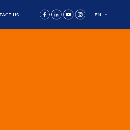
TACT US
EN