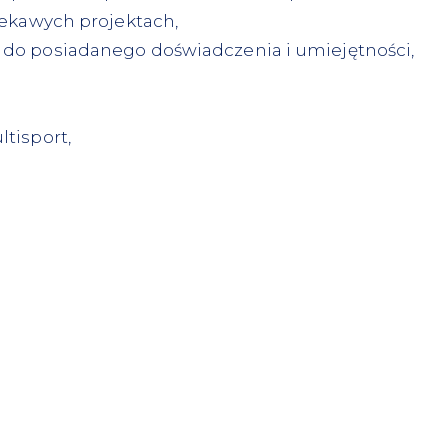
iekawych projektach,
do posiadanego doświadczenia i umiejętności,
tisport,