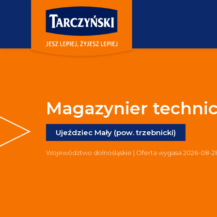
Magazynier technic
Ujeździec Mały (pow. trzebnicki)
Województwo dolnośląskie | Oferta wygasa 2026-08-2